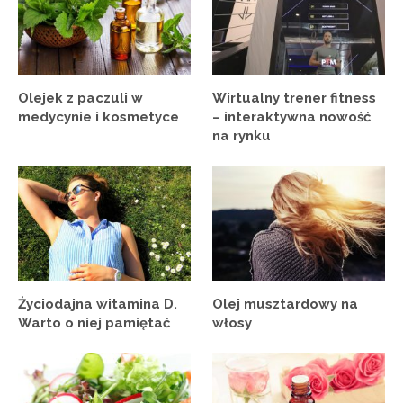
Olejek z paczuli w
Wirtualny trener fitness
medycynie i kosmetyce
– interaktywna nowość
na rynku
Życiodajna witamina D.
Olej musztardowy na
Warto o niej pamiętać
włosy