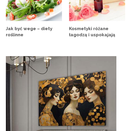
Jak być wege – diety
Kosmetyki różane
roślinne
łagodzą i uspokajają