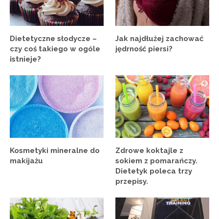
Dietetyczne słodycze –
Jak najdłużej zachować
czy coś takiego w ogóle
jędrność piersi?
istnieje?
Kosmetyki mineralne do
Zdrowe koktajle z
makijażu
sokiem z pomarańczy.
Dietetyk poleca trzy
przepisy.