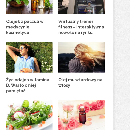
Olejek z paczuli w
Wirtualny trener
medycynie i
fitness – interaktywna
kosmetyce
nowość na rynku
Życiodajna witamina
Olej musztardowy na
D. Warto o niej
włosy
pamiętać