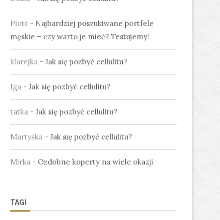
Piotr
-
Najbardziej poszukiwane portfele
męskie – czy warto je mieć? Testujemy!
klarejka
-
Jak się pozbyć cellulitu?
Iga
-
Jak się pozbyć cellulitu?
tatka
-
Jak się pozbyć cellulitu?
Martyśka
-
Jak się pozbyć cellulitu?
Mirka
-
Ozdobne koperty na wiele okazji
TAGI