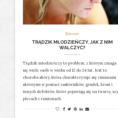
Zdrowie
TRĄDZIK MŁODZIEŃCZY. JAK Z NIM
WALCZYĆ?
Trądzik młodzieńczy to problem, z którym zmaga
się wiele osób w wieku od 12 do 24 lat. Jest to
choroba skóry, która charakteryzuje się zmianami
skórnymi w postaci zaskórników, grudek, krost i
innych defektów, które pojawiają się na twarzy, szy
plecach i ramionach.