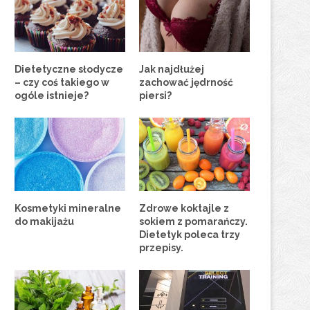
Dietetyczne słodycze
Jak najdłużej
– czy coś takiego w
zachować jędrność
ogóle istnieje?
piersi?
Kosmetyki mineralne
Zdrowe koktajle z
do makijażu
sokiem z pomarańczy.
Dietetyk poleca trzy
przepisy.