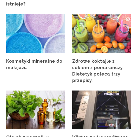
istnieje?
Kosmetyki mineralne do
Zdrowe koktajle z
makijażu
sokiem z pomarańczy.
Dietetyk poleca trzy
przepisy.