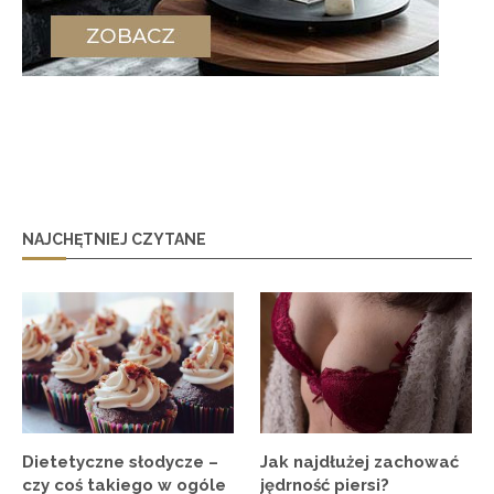
NAJCHĘTNIEJ CZYTANE
Dietetyczne słodycze –
Jak najdłużej zachować
czy coś takiego w ogóle
jędrność piersi?