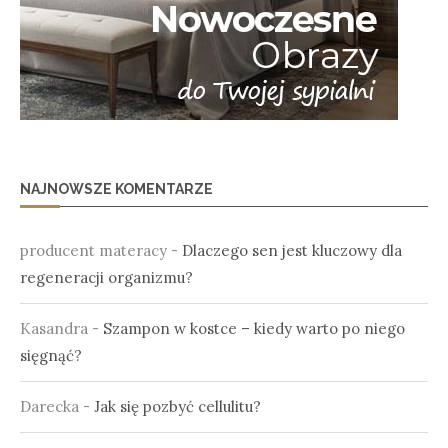
NAJNOWSZE KOMENTARZE
producent materacy
-
Dlaczego sen jest kluczowy dla
regeneracji organizmu?
Kasandra
-
Szampon w kostce – kiedy warto po niego
sięgnąć?
Darecka
-
Jak się pozbyć cellulitu?