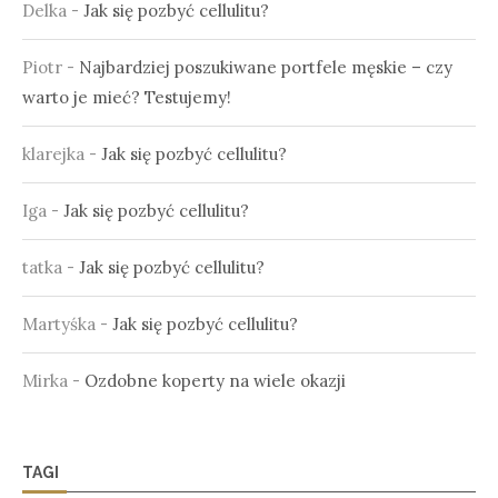
Delka
-
Jak się pozbyć cellulitu?
Piotr
-
Najbardziej poszukiwane portfele męskie – czy
warto je mieć? Testujemy!
klarejka
-
Jak się pozbyć cellulitu?
Iga
-
Jak się pozbyć cellulitu?
tatka
-
Jak się pozbyć cellulitu?
Martyśka
-
Jak się pozbyć cellulitu?
Mirka
-
Ozdobne koperty na wiele okazji
TAGI