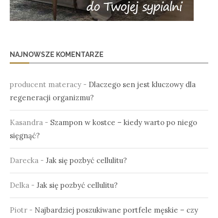
NAJNOWSZE KOMENTARZE
producent materacy
-
Dlaczego sen jest kluczowy dla
regeneracji organizmu?
Kasandra
-
Szampon w kostce – kiedy warto po niego
sięgnąć?
Darecka
-
Jak się pozbyć cellulitu?
Delka
-
Jak się pozbyć cellulitu?
Piotr
-
Najbardziej poszukiwane portfele męskie – czy