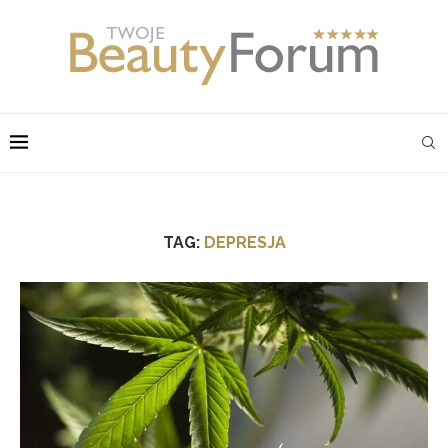
TAG:
DEPRESJA