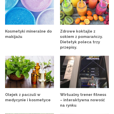
Kosmetyki mineralne do
Zdrowe koktajle z
makijażu
sokiem z pomarańczy.
Dietetyk poleca trzy
przepisy.
Olejek z paczuli w
Wirtualny trener fitness
medycynie i kosmetyce
– interaktywna nowość
na rynku