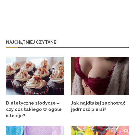
NAJCHĘTNIEJ CZYTANE
Dietetyczne słodycze –
Jak najdłużej zachować
czy coś takiego w ogóle
jędrność piersi?
istnieje?