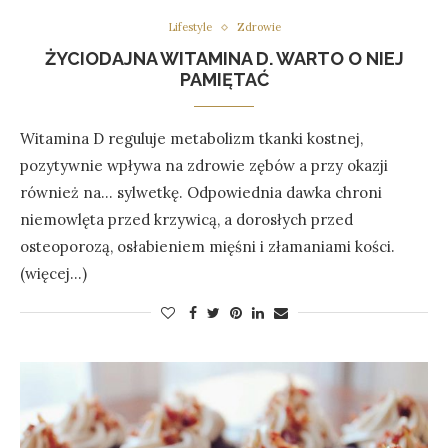
Lifestyle
Zdrowie
ŻYCIODAJNA WITAMINA D. WARTO O NIEJ
PAMIĘTAĆ
Witamina D reguluje metabolizm tkanki kostnej,
pozytywnie wpływa na zdrowie zębów a przy okazji
również na… sylwetkę. Odpowiednia dawka chroni
niemowlęta przed krzywicą, a dorosłych przed
osteoporozą, osłabieniem mięśni i złamaniami kości.
(więcej…)