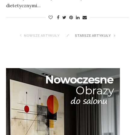
dietetycznymi…
NOWSZE ARTYKUŁY
STARSZE ARTYKUŁY