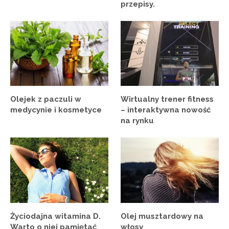
przepisy.
Olejek z paczuli w
Wirtualny trener fitness
medycynie i kosmetyce
– interaktywna nowość
na rynku
Życiodajna witamina D.
Olej musztardowy na
Warto o niej pamiętać
włosy