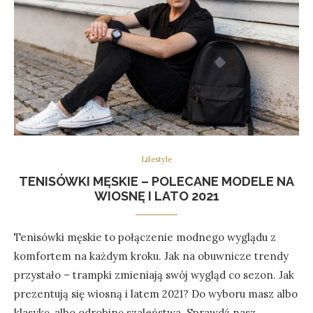
Lifestyle
TENISÓWKI MĘSKIE – POLECANE MODELE NA
WIOSNĘ I LATO 2021
Tenisówki męskie to połączenie modnego wyglądu z
komfortem na każdym kroku. Jak na obuwnicze trendy
przystało – trampki zmieniają swój wygląd co sezon. Jak
prezentują się wiosną i latem 2021? Do wyboru masz albo
klasykę, albo odrobinę szaleństwa. Sprawdź nasz