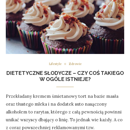
Lifestyle
Zdrowie
DIETETYCZNE SŁODYCZE – CZY COŚ TAKIEGO
W OGÓLE ISTNIEJE?
Przekładany kremem śmietanowy tort na bazie masła
oraz tłustego mleka i na dodatek suto nasączony
alkoholem to rarytas, którego z całą pewnością powinni
unikać wszyscy dbający o linię. To jednak wie każdy. A co
z coraz powszechniej reklamowanymi tzw.