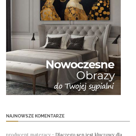
NAJNOWSZE KOMENTARZE
producent materacy
-
Dlaczego sen jest kluczowy dla