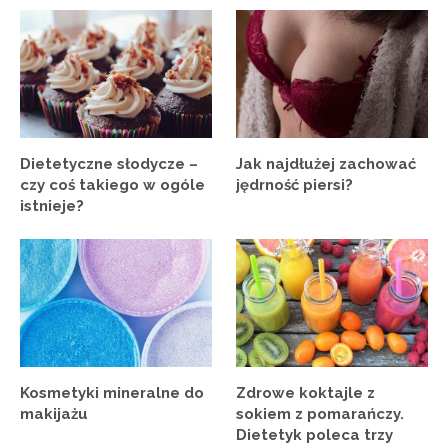
Dietetyczne słodycze –
Jak najdłużej zachować
czy coś takiego w ogóle
jędrność piersi?
istnieje?
Kosmetyki mineralne do
Zdrowe koktajle z
makijażu
sokiem z pomarańczy.
Dietetyk poleca trzy