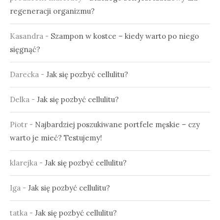
regeneracji organizmu?
Kasandra
-
Szampon w kostce – kiedy warto po niego
sięgnąć?
Darecka
-
Jak się pozbyć cellulitu?
Delka
-
Jak się pozbyć cellulitu?
Piotr
-
Najbardziej poszukiwane portfele męskie – czy
warto je mieć? Testujemy!
klarejka
-
Jak się pozbyć cellulitu?
Iga
-
Jak się pozbyć cellulitu?
tatka
-
Jak się pozbyć cellulitu?