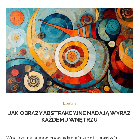
Lifestyle
JAK OBRAZY ABSTRAKCYJNE NADAJĄ WYRAZ
KAŻDEMU WNĘTRZU
Wnętrza mają moc opowiadania historii – naszych