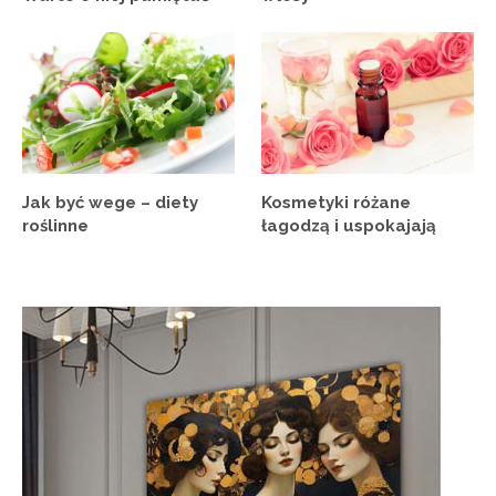
Jak być wege – diety
Kosmetyki różane
roślinne
łagodzą i uspokajają