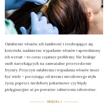
Osłabienie włosów, ich łamliwość i rozdwajające się
końcówki, nadmierne wypadanie włosów i spowolniony
ich wzrost – to coraz częstsze problemy. Nie brakuje
osób narzekających na zauważalne przerzedzenie
fryzury. Przyczyn osłabienia i wypadania włosów może
być wiele – poczynając od stresu i niezdrowego stylu
życia, poprzez niedobory pokarmowe czy błędy
pielęgnacyjne aż po poważne zaburzenia zdrowotne.
(WIĘCEJ…)