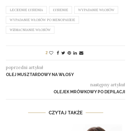
LECZENIE ŁYSIENIA
ŁYSIENIE
WYPADANIE WŁOSÓW
WYPADANIE WŁOSÓW PO MENOPAUZIE
WZMACNIANIE WŁOSÓW
2
poprzedni artykuł
OLEJ MUSZTARDOWY NA WŁOSY
następny artykuł
OLEJEK MRÓWKOWY PO DEPILACJI
CZYTAJ TAKŻE