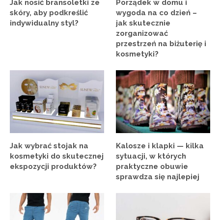
Jak nosić bransoletki ze
Porządek w domu i
skóry, aby podkreślić
wygoda na co dzień –
indywidualny styl?
jak skutecznie
zorganizować
przestrzeń na biżuterię i
kosmetyki?
Jak wybrać stojak na
Kalosze i klapki — kilka
kosmetyki do skutecznej
sytuacji, w których
ekspozycji produktów?
praktyczne obuwie
sprawdza się najlepiej