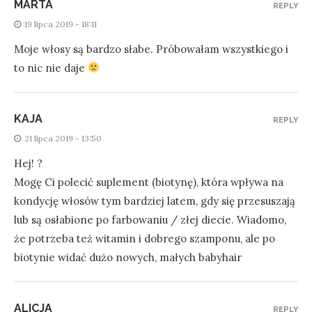
MARTA
REPLY
19 lipca 2019 - 18:11
Moje włosy są bardzo słabe. Próbowałam wszystkiego i
to nic nie daje
KAJA
REPLY
21 lipca 2019 - 13:50
Hej! ?
Mogę Ci polecić suplement (biotynę), która wpływa na
kondycję włosów tym bardziej latem, gdy się przesuszają
lub są osłabione po farbowaniu / złej diecie. Wiadomo,
że potrzeba też witamin i dobrego szamponu, ale po
biotynie widać dużo nowych, małych babyhair
ALICJA
REPLY