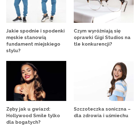
Jakie spodnie i spodenki
Czym wyróżniają się
męskie stanowią
oprawki Gigi Studios na
fundament miejskiego
tle konkurencji?
stylu?
Zęby jak u gwiazd:
Szczoteczka soniczna –
Hollywood Smile tylko
dla zdrowia i uśmiechu
dla bogatych?