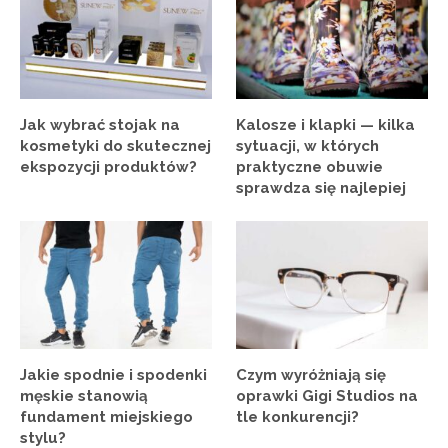
Jak wybrać stojak na
Kalosze i klapki — kilka
kosmetyki do skutecznej
sytuacji, w których
ekspozycji produktów?
praktyczne obuwie
sprawdza się najlepiej
Jakie spodnie i spodenki
Czym wyróżniają się
męskie stanowią
oprawki Gigi Studios na
fundament miejskiego
tle konkurencji?
stylu?