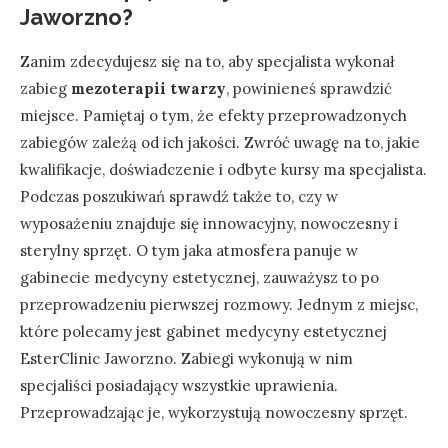
Jaworzno?
Zanim zdecydujesz się na to, aby specjalista wykonał
zabieg
mezoterapii twarzy
, powinieneś sprawdzić
miejsce. Pamiętaj o tym, że efekty przeprowadzonych
zabiegów zależą od ich jakości. Zwróć uwagę na to, jakie
kwalifikacje, doświadczenie i odbyte kursy ma specjalista.
Podczas poszukiwań sprawdź także to, czy w
wyposażeniu znajduje się innowacyjny, nowoczesny i
sterylny sprzęt. O tym jaka atmosfera panuje w
gabinecie medycyny estetycznej, zauważysz to po
przeprowadzeniu pierwszej rozmowy. Jednym z miejsc,
które polecamy jest gabinet medycyny estetycznej
EsterClinic Jaworzno. Zabiegi wykonują w nim
specjaliści posiadający wszystkie uprawienia.
Przeprowadzając je, wykorzystują nowoczesny sprzęt.