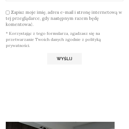
Zapisz moje imię, adres e-mail i stronę internetową w
tej przeglądarce, gdy następnym razem będę
komentować.
* Korzystając z tego formularza, zgadzasz się na
przetwarzanie Twoich danych zgodnie z polityką
prywatności.