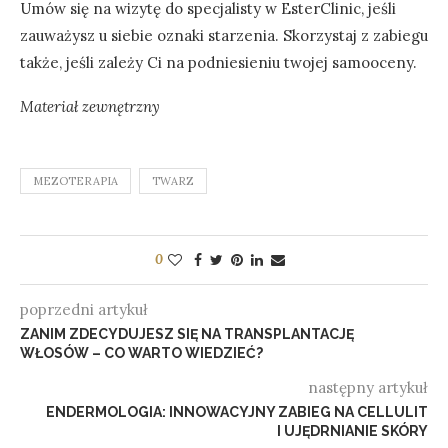
Umów się na wizytę do specjalisty w EsterClinic, jeśli
zauważysz u siebie oznaki starzenia. Skorzystaj z zabiegu
także, jeśli zależy Ci na podniesieniu twojej samooceny.
Materiał zewnętrzny
MEZOTERAPIA
TWARZ
0
poprzedni artykuł
ZANIM ZDECYDUJESZ SIĘ NA TRANSPLANTACJĘ
WŁOSÓW – CO WARTO WIEDZIEĆ?
następny artykuł
ENDERMOLOGIA: INNOWACYJNY ZABIEG NA CELLULIT
I UJĘDRNIANIE SKÓRY