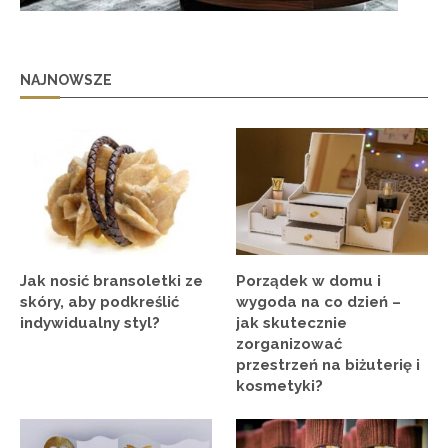
NAJNOWSZE
Jak nosić bransoletki ze
Porządek w domu i
skóry, aby podkreślić
wygoda na co dzień –
indywidualny styl?
jak skutecznie
zorganizować
przestrzeń na biżuterię i
kosmetyki?