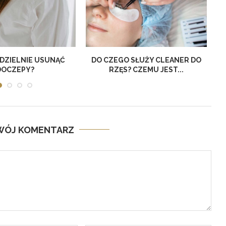
DZIELNIE USUNĄĆ
DO CZEGO SŁUŻY CLEANER DO
T
DOCZEPY?
RZĘS? CZEMU JEST...
SWÓJ KOMENTARZ