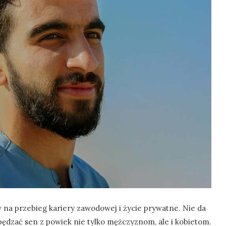
na przebieg kariery zawodowej i życie prywatne. Nie da
ą spędzać sen z powiek nie tylko mężczyznom, ale i kobietom.