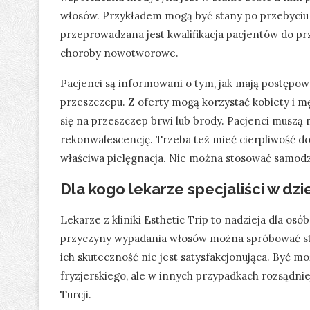
włosów. Przykładem mogą być stany po przebyciu
przeprowadzana jest kwalifikacja pacjentów do p
choroby nowotworowe.
Pacjenci są informowani o tym, jak mają postępow
przeszczepu. Z oferty mogą korzystać kobiety i 
się na przeszczep brwi lub brody. Pacjenci muszą
rekonwalescencję. Trzeba też mieć cierpliwość 
właściwa pielęgnacja. Nie można stosować samod
Dla kogo lekarze specjaliści w dz
Lekarze z kliniki Esthetic Trip to nadzieja dla osó
przyczyny wypadania włosów można spróbować sto
ich skuteczność nie jest satysfakcjonująca. Być
fryzjerskiego, ale w innych przypadkach rozsądnie
Turcji.