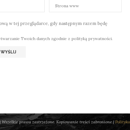
etową w tej przeglądarce, gdy następnym razem będę
etwarzanie Twoich danych zgodnie z polityką prywatności.
 Wszelkie prawa zastrzeżone. Kopiowanie treści zabronione |
Polityk