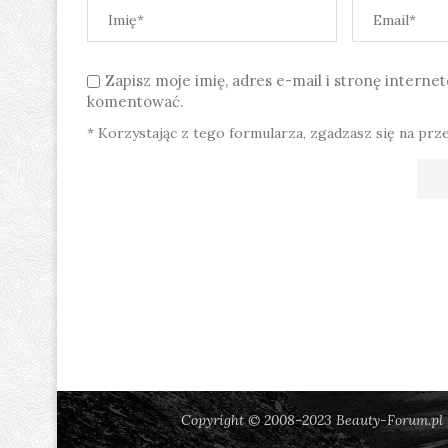
Zapisz moje imię, adres e-mail i stronę intern
komentować.
* Korzystając z tego formularza, zgadzasz się na prz
Copyright © 2008-2023 Beauty-Forum.pl |