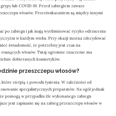
 grypy lub COVID-19. Przed zabiegiem zawsze
rzeszczepu włosów. Przeciwskazaniem są między innymi
ać po zabiegu i jak mają wyeliminować ryzyko odrzucenia
mężczyźni w każdym wieku. Przy okazji można zdecydować
 mieć świadomość, że potrzebny jest czas na
do rosnących włosów. Tutaj ogromne znaczenie ma
zielnie dobieranych kosmetyków.
iedzinie przeszczepu włosów?
b, które cierpią z powodu łysienia. W zależności od
sowanie specjalistycznych preparatów. Na ogół jednak
 może pomogą w przypadku źle wykonanego zabiegu
jsze jest zapisanie się na zabieg przeszczepu włosów w