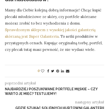
Mamy dla Ciebie kolejną dobrą informacje! Chcąc kupić
plecaki młodzieżowe ze skóry, czy portfele skórzane
możesz zrobić to bez wychodzenia z domu.
Sprawdzonym sklepem z wysokiej jakości galanterią
skórzaną jest Super Galanteria
. To setki produktów w
przystępnych cenach. Kupując oryginalną torbę, portfel,
czy plecak tutaj masz pewność, że nie wydasz wiele.
0
poprzedni artykuł
NAJBARDZIEJ POSZUKIWANE PORTFELE MĘSKIE – CZY
WARTO JE MIEĆ? TESTUJEMY!
następny artykuł
GDZIE SZUKAĆ SOLIDNYCH HURTOWNI GALANTERII