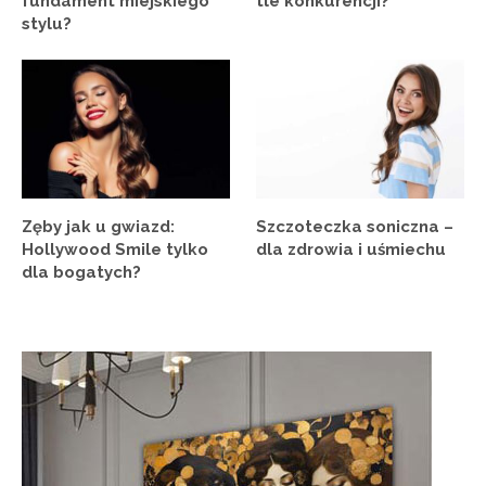
fundament miejskiego
tle konkurencji?
stylu?
Zęby jak u gwiazd:
Szczoteczka soniczna –
Hollywood Smile tylko
dla zdrowia i uśmiechu
dla bogatych?