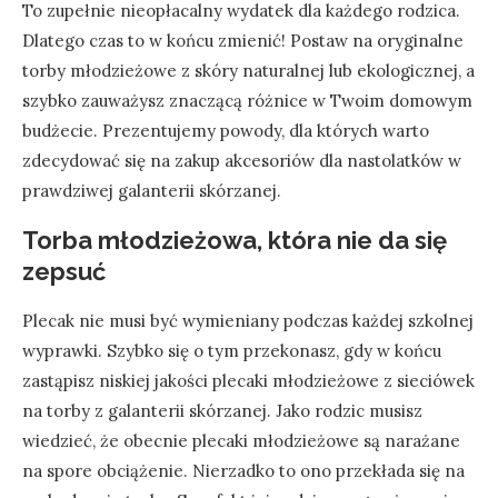
To zupełnie nieopłacalny wydatek dla każdego rodzica.
Dlatego czas to w końcu zmienić! Postaw na oryginalne
torby młodzieżowe z skóry naturalnej lub ekologicznej, a
szybko zauważysz znaczącą różnice w Twoim domowym
budżecie. Prezentujemy powody, dla których warto
zdecydować się na zakup akcesoriów dla nastolatków w
prawdziwej galanterii skórzanej.
Torba młodzieżowa, która nie da się
zepsuć
Plecak nie musi być wymieniany podczas każdej szkolnej
wyprawki. Szybko się o tym przekonasz, gdy w końcu
zastąpisz niskiej jakości plecaki młodzieżowe z sieciówek
na torby z galanterii skórzanej. Jako rodzic musisz
wiedzieć, że obecnie plecaki młodzieżowe są narażane
na spore obciążenie. Nierzadko to ono przekłada się na