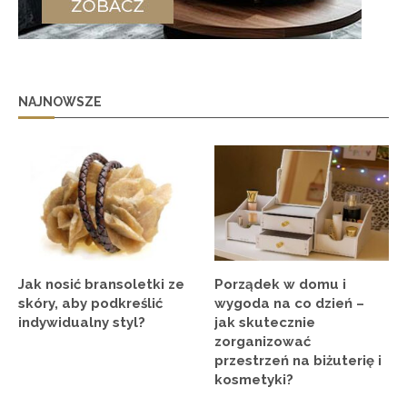
NAJNOWSZE
Jak nosić bransoletki ze
Porządek w domu i
skóry, aby podkreślić
wygoda na co dzień –
indywidualny styl?
jak skutecznie
zorganizować
przestrzeń na biżuterię i
kosmetyki?