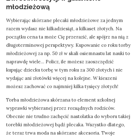
młodzieżową
Wybierając skórzane plecaki młodzieżowe za jednym
razem wydasz nie kilkadziesiąt, a kilkaset złotych. Na
początku cena ta może Cię przerazić, ale spójrz na nią z
długoterminowej perspektywy. Kupowanie co roku torby
młodzieżowej za np. 50 zł w skali osiemnastu lat nauki to
naprawdę wiele… Policz, ile możesz zaoszczędzić
kupując dziecku torbę w tym roku za 300 złotych i nie
wydając ani złotówki więcej na kolejne. W kieszeni
możesz zachować co najmniej kilka tysięcy złotych!
Torba młodzieżowa skórzana to element szkolnej
wyprawki wybieranej przez rozsądnych rodziców.
Obecnie nie trudno zachęcić nastolatka do wyboru takiej
torebki młodzieżowej bądź plecaka. Wszystko dlatego,
że teraz trwa moda na skórzane akcesoria. Twoje