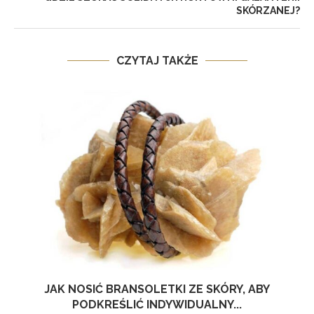
SKÓRZANEJ?
CZYTAJ TAKŻE
R
JAK NOSIĆ BRANSOLETKI ZE SKÓRY, ABY
PODKREŚLIĆ INDYWIDUALNY...