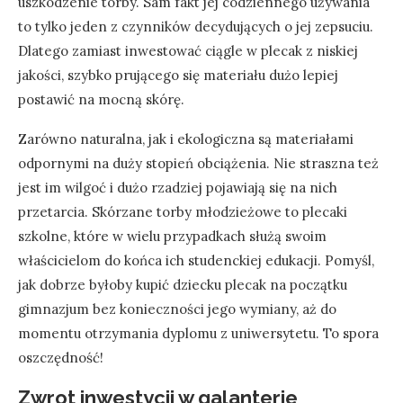
uszkodzenie torby. Sam fakt jej codziennego używania
to tylko jeden z czynników decydujących o jej zepsuciu.
Dlatego zamiast inwestować ciągle w plecak z niskiej
jakości, szybko prującego się materiału dużo lepiej
postawić na mocną skórę.
Zarówno naturalna, jak i ekologiczna są materiałami
odpornymi na duży stopień obciążenia. Nie straszna też
jest im wilgoć i dużo rzadziej pojawiają się na nich
przetarcia. Skórzane torby młodzieżowe to plecaki
szkolne, które w wielu przypadkach służą swoim
właścicielom do końca ich studenckiej edukacji. Pomyśl,
jak dobrze byłoby kupić dziecku plecak na początku
gimnazjum bez konieczności jego wymiany, aż do
momentu otrzymania dyplomu z uniwersytetu. To spora
oszczędność!
Zwrot inwestycji w galanterie