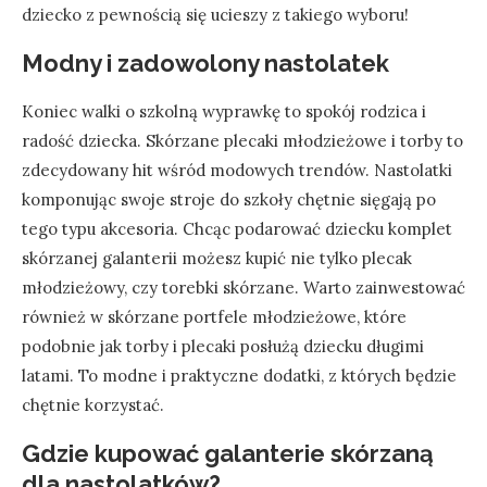
dziecko z pewnością się ucieszy z takiego wyboru!
Modny i zadowolony nastolatek
Koniec walki o szkolną wyprawkę to spokój rodzica i
radość dziecka. Skórzane plecaki młodzieżowe i torby to
zdecydowany hit wśród modowych trendów. Nastolatki
komponując swoje stroje do szkoły chętnie sięgają po
tego typu akcesoria. Chcąc podarować dziecku komplet
skórzanej galanterii możesz kupić nie tylko plecak
młodzieżowy, czy torebki skórzane. Warto zainwestować
również w skórzane portfele młodzieżowe, które
podobnie jak torby i plecaki posłużą dziecku długimi
latami. To modne i praktyczne dodatki, z których będzie
chętnie korzystać.
Gdzie kupować galanterie skórzaną
dla nastolatków?