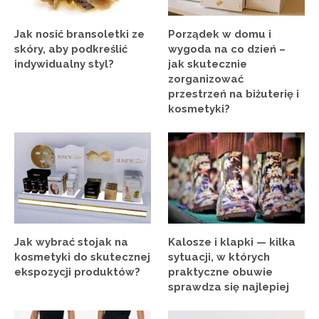
Jak nosić bransoletki ze
Porządek w domu i
skóry, aby podkreślić
wygoda na co dzień –
indywidualny styl?
jak skutecznie
zorganizować
przestrzeń na biżuterię i
kosmetyki?
Jak wybrać stojak na
Kalosze i klapki — kilka
kosmetyki do skutecznej
sytuacji, w których
ekspozycji produktów?
praktyczne obuwie
sprawdza się najlepiej