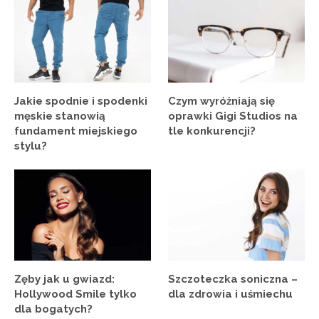
Jakie spodnie i spodenki
Czym wyróżniają się
męskie stanowią
oprawki Gigi Studios na
fundament miejskiego
tle konkurencji?
stylu?
Zęby jak u gwiazd:
Szczoteczka soniczna –
Hollywood Smile tylko
dla zdrowia i uśmiechu
dla bogatych?