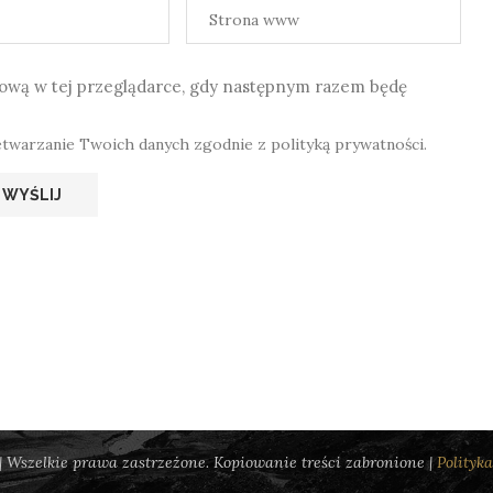
etową w tej przeglądarce, gdy następnym razem będę
etwarzanie Twoich danych zgodnie z polityką prywatności.
 Wszelkie prawa zastrzeżone. Kopiowanie treści zabronione |
Polityk