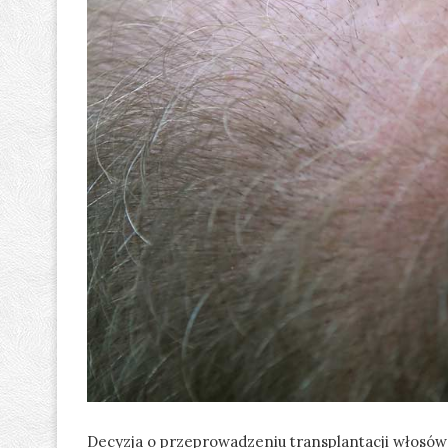
Decyzja o przeprowadzeniu transplantacji włosó