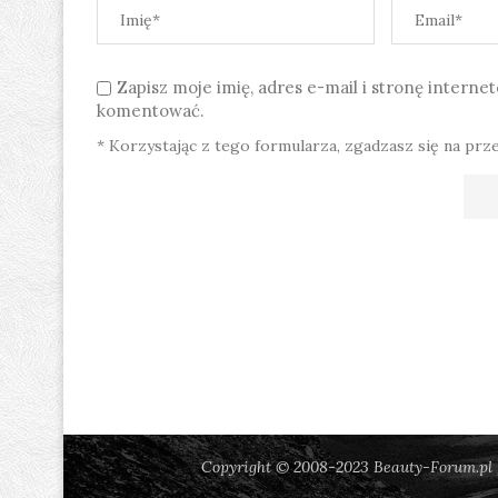
Zapisz moje imię, adres e-mail i stronę intern
komentować.
* Korzystając z tego formularza, zgadzasz się na prz
Copyright © 2008-2023 Beauty-Forum.pl |