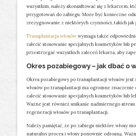
wszystkim, należy skonsultować się z lekarzem, kt
przygotowań do zabiegu. Może być konieczne odst
zrezygnowanie z niektórych czynności, takich jak p
Transplantacja włosów
wymaga także odpowiednie
zalecić stosowanie specjalnych kosmetyków lub p
przestrzegać wszystkich zaleceń lekarza, aby zape
Okres pozabiegowy – jak dbać o w
Okres pozabiegowy po transplantacji włosów jest
włosów po transplantacji ma ogromne znaczenie dl
zalecić stosowanie specjalnych kosmetyków lub lek
Ważne jest również unikanie nadmiernego stresu
regeneracji włosów po transplantacji.
Należy pamiętać, że po zabiegu niektóre włosy mog
naturalny proces i włosy ponownie odrosną. Ważne