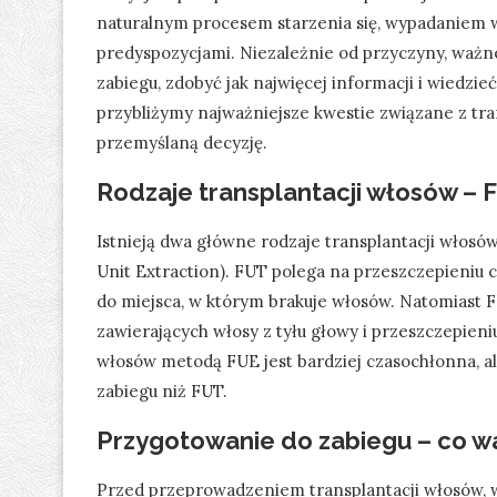
naturalnym procesem starzenia się, wypadaniem 
predyspozycjami. Niezależnie od przyczyny, ważne
zabiegu, zdobyć jak najwięcej informacji i wiedzi
przybliżymy najważniejsze kwestie związane z tra
przemyślaną decyzję.
Rodzaje transplantacji włosów – 
Istnieją dwa główne rodzaje transplantacji włosów:
Unit Extraction). FUT polega na przeszczepieniu 
do miejsca, w którym brakuje włosów. Natomiast
zawierających włosy z tyłu głowy i przeszczepieni
włosów metodą FUE jest bardziej czasochłonna, al
zabiegu niż FUT.
Przygotowanie do zabiegu – co w
Przed przeprowadzeniem transplantacji włosów, w