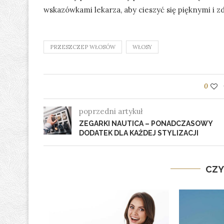
wskazówkami lekarza, aby cieszyć się pięknymi i z
PRZESZCZEP WŁOSÓW
WŁOSY
0
poprzedni artykuł
ZEGARKI NAUTICA – PONADCZASOWY
DODATEK DLA KAŻDEJ STYLIZACJI
CZY