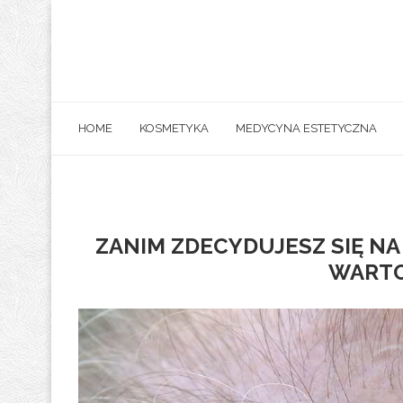
HOME
KOSMETYKA
MEDYCYNA ESTETYCZNA
ZANIM ZDECYDUJESZ SIĘ N
WARTO