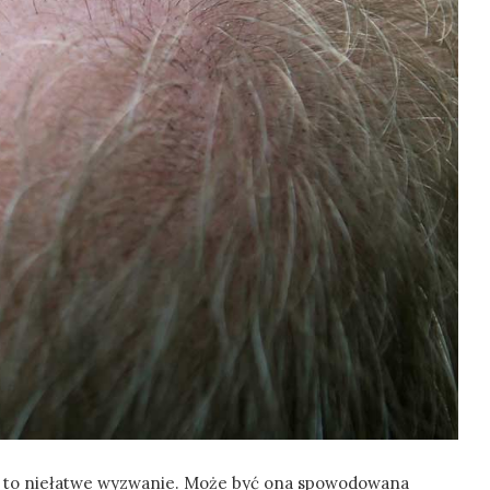
w to niełatwe wyzwanie. Może być ona spowodowana