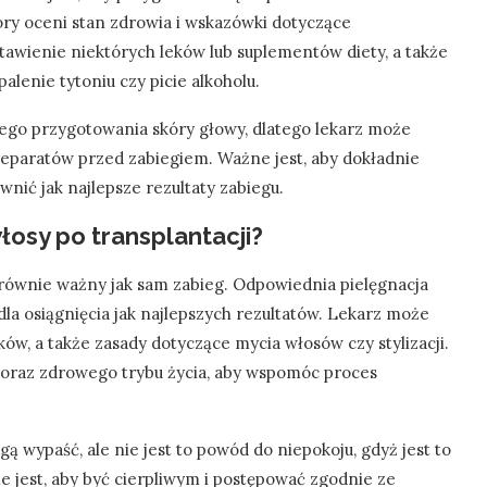
óry oceni stan zdrowia i wskazówki dotyczące
awienie niektórych leków lub suplementów diety, a także
alenie tytoniu czy picie alkoholu.
go przygotowania skóry głowy, dlatego lekarz może
reparatów przed zabiegiem. Ważne jest, aby dokładnie
wnić jak najlepsze rezultaty zabiegu.
łosy po transplantacji?
 równie ważny jak sam zabieg. Odpowiednia pielęgnacja
a osiągnięcia jak najlepszych rezultatów. Lekarz może
ów, a także zasady dotyczące mycia włosów czy stylizacji.
 oraz zdrowego trybu życia, aby wspomóc proces
ą wypaść, ale nie jest to powód do niepokoju, gdyż jest to
 jest, aby być cierpliwym i postępować zgodnie ze