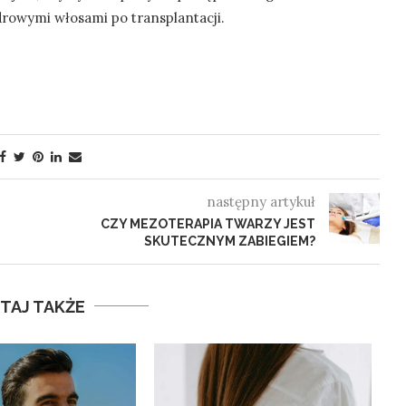
drowymi włosami po transplantacji.
następny artykuł
CZY MEZOTERAPIA TWARZY JEST
SKUTECZNYM ZABIEGIEM?
TAJ TAKŻE