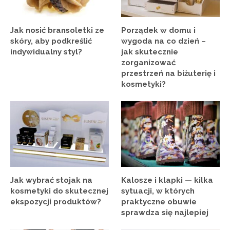
Jak nosić bransoletki ze
Porządek w domu i
skóry, aby podkreślić
wygoda na co dzień –
indywidualny styl?
jak skutecznie
zorganizować
przestrzeń na biżuterię i
kosmetyki?
Jak wybrać stojak na
Kalosze i klapki — kilka
kosmetyki do skutecznej
sytuacji, w których
ekspozycji produktów?
praktyczne obuwie
sprawdza się najlepiej