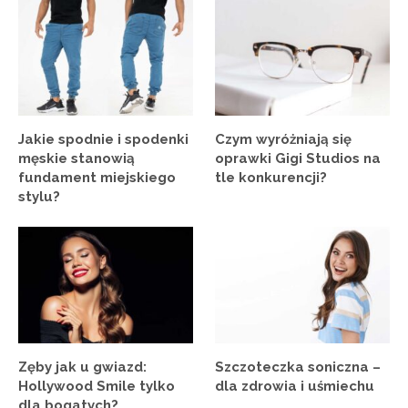
Jakie spodnie i spodenki
Czym wyróżniają się
męskie stanowią
oprawki Gigi Studios na
fundament miejskiego
tle konkurencji?
stylu?
Zęby jak u gwiazd:
Szczoteczka soniczna –
Hollywood Smile tylko
dla zdrowia i uśmiechu
dla bogatych?