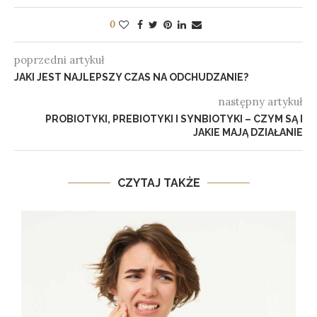
0
poprzedni artykuł
JAKI JEST NAJLEPSZY CZAS NA ODCHUDZANIE?
następny artykuł
PROBIOTYKI, PREBIOTYKI I SYNBIOTYKI – CZYM SĄ I
JAKIE MAJĄ DZIAŁANIE
CZYTAJ TAKŻE