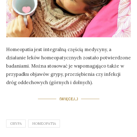
Homeopatia jest integralną częścią medycyny, a
działanie leków homeopatycznych zostało potwierdzone
badaniami. Można stosować je wspomagająco także w
przypadku objawów grypy, przeziębienia czy infekcji
dróg oddechowych (górnych i dolnych).
(WIĘCEJ…)
GRYPA
HOMEOPATIA