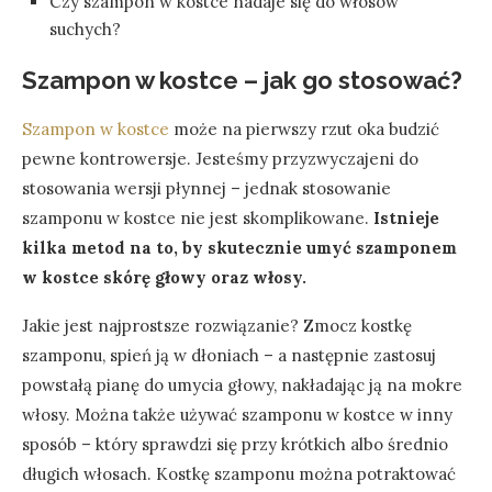
Czy szampon w kostce nadaje się do włosów
suchych?
Szampon w kostce – jak go stosować?
Szampon w kostce
może na pierwszy rzut oka budzić
pewne kontrowersje. Jesteśmy przyzwyczajeni do
stosowania wersji płynnej – jednak stosowanie
szamponu w kostce nie jest skomplikowane.
Istnieje
kilka metod na to, by skutecznie umyć szamponem
w kostce skórę głowy oraz włosy.
Jakie jest najprostsze rozwiązanie? Zmocz kostkę
szamponu, spień ją w dłoniach – a następnie zastosuj
powstałą pianę do umycia głowy, nakładając ją na mokre
włosy. Można także używać szamponu w kostce w inny
sposób – który sprawdzi się przy krótkich albo średnio
długich włosach. Kostkę szamponu można potraktować