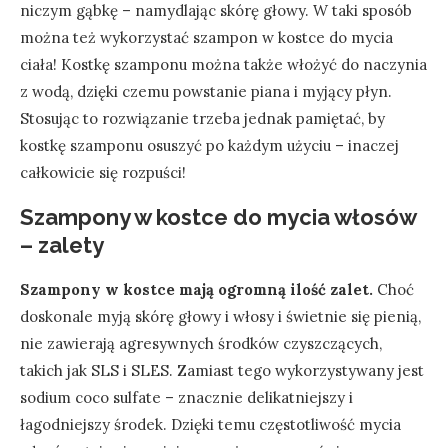
niczym gąbkę – namydlając skórę głowy. W taki sposób
można też wykorzystać szampon w kostce do mycia
ciała! Kostkę szamponu można także włożyć do naczynia
z wodą, dzięki czemu powstanie piana i myjący płyn.
Stosując to rozwiązanie trzeba jednak pamiętać, by
kostkę szamponu osuszyć po każdym użyciu – inaczej
całkowicie się rozpuści!
Szampony w kostce do mycia włosów
– zalety
Szampony w kostce mają ogromną ilość zalet.
Choć
doskonale myją skórę głowy i włosy i świetnie się pienią,
nie zawierają agresywnych środków czyszczących,
takich jak SLS i SLES. Zamiast tego wykorzystywany jest
sodium coco sulfate – znacznie delikatniejszy i
łagodniejszy środek. Dzięki temu częstotliwość mycia