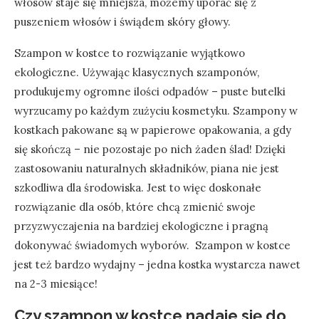
włosów staje się mniejsza, możemy uporać się z
puszeniem włosów i świądem skóry głowy.
Szampon w kostce to rozwiązanie wyjątkowo
ekologiczne. Używając klasycznych szamponów,
produkujemy ogromne ilości odpadów – puste butelki
wyrzucamy po każdym zużyciu kosmetyku. Szampony w
kostkach pakowane są w papierowe opakowania, a gdy
się skończą – nie pozostaje po nich żaden ślad! Dzięki
zastosowaniu naturalnych składników, piana nie jest
szkodliwa dla środowiska. Jest to więc doskonałe
rozwiązanie dla osób, które chcą zmienić swoje
przyzwyczajenia na bardziej ekologiczne i pragną
dokonywać świadomych wyborów. Szampon w kostce
jest też bardzo wydajny – jedna kostka wystarcza nawet
na 2-3 miesiące!
Czy szampon w kostce nadaje się do