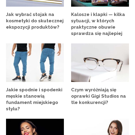
Jak wybrać stojak na
Kalosze i klapki — kilka
kosmetyki do skutecznej
sytuacji, w których
ekspozycji produktów?
praktyczne obuwie
sprawdza się najlepiej
Jakie spodnie i spodenki
Czym wyróżniają się
męskie stanowią
oprawki Gigi Studios na
fundament miejskiego
tle konkurencji?
stylu?