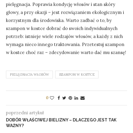
pielęgnacja. Poprawia kondycję włosów i stan skóry
głowy, a przy okazji – jest rozwiązaniem ekologicznym i
korzystnym dla środowiska. Warto zadbać o to, by
szampon w kostce dobrać do swoich indywidualnych
potrzeb: istnieje wiele rodzajów włosów, a każdy z nich
wymaga nieco innego traktowania. Przetestuj szampon
w kostce choć raz – zdecydowanie warto dać mu szansę!
PIELĘGNACJA WŁOSÓW
SZAMPON W KOSTCE
0
poprzedni artykuł
DOBÓR WŁAŚCIWEJ BIELIZNY – DLACZEGO JEST TAK
WAŻNY?