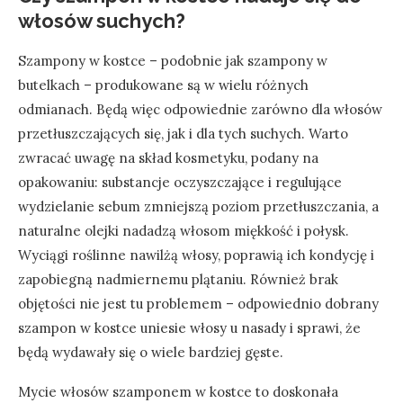
włosów suchych?
Szampony w kostce – podobnie jak szampony w
butelkach – produkowane są w wielu różnych
odmianach. Będą więc odpowiednie zarówno dla włosów
przetłuszczających się, jak i dla tych suchych. Warto
zwracać uwagę na skład kosmetyku, podany na
opakowaniu: substancje oczyszczające i regulujące
wydzielanie sebum zmniejszą poziom przetłuszczania, a
naturalne olejki nadadzą włosom miękkość i połysk.
Wyciągi roślinne nawilżą włosy, poprawią ich kondycję i
zapobiegną nadmiernemu plątaniu. Również brak
objętości nie jest tu problemem – odpowiednio dobrany
szampon w kostce uniesie włosy u nasady i sprawi, że
będą wydawały się o wiele bardziej gęste.
Mycie włosów szamponem w kostce to doskonała