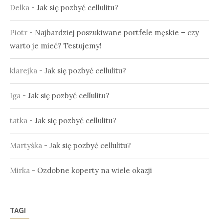
Delka
-
Jak się pozbyć cellulitu?
Piotr
-
Najbardziej poszukiwane portfele męskie – czy
warto je mieć? Testujemy!
klarejka
-
Jak się pozbyć cellulitu?
Iga
-
Jak się pozbyć cellulitu?
tatka
-
Jak się pozbyć cellulitu?
Martyśka
-
Jak się pozbyć cellulitu?
Mirka
-
Ozdobne koperty na wiele okazji
TAGI