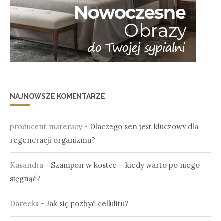
NAJNOWSZE KOMENTARZE
producent materacy
-
Dlaczego sen jest kluczowy dla
regeneracji organizmu?
Kasandra
-
Szampon w kostce – kiedy warto po niego
sięgnąć?
Darecka
-
Jak się pozbyć cellulitu?