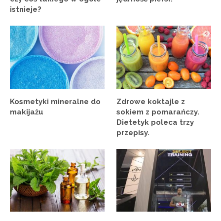
istnieje?
Kosmetyki mineralne do
Zdrowe koktajle z
makijażu
sokiem z pomarańczy.
Dietetyk poleca trzy
przepisy.