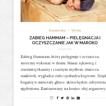
Kosmetyka
Uroda
ZABIEG HAMMAM – PIELĘGNACJA I
OCZYSZCZANIE JAK W MAROKO
Zabieg Hammam, który pielęgnuje i oczyszcza,
możemy wykonać w domu. Masaż rękawicą z
ziarnistej tkaniny i czarnym mydłem, złuszcza
naskórek, wygładza ciało i pobudza krążenie. Dzięk
bogatej w minerały glince, skóra będzie odżywiona
ujędrniona. Zastosowany na koniec olej arganow