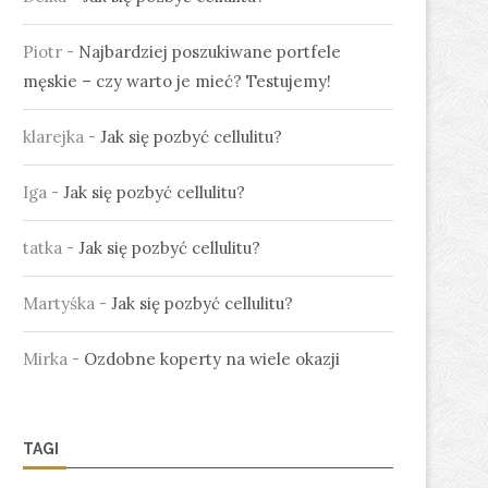
Piotr
-
Najbardziej poszukiwane portfele
męskie – czy warto je mieć? Testujemy!
klarejka
-
Jak się pozbyć cellulitu?
Iga
-
Jak się pozbyć cellulitu?
tatka
-
Jak się pozbyć cellulitu?
Martyśka
-
Jak się pozbyć cellulitu?
Mirka
-
Ozdobne koperty na wiele okazji
TAGI