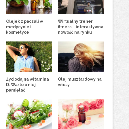
Olejek z paczuli w
Wirtualny trener
medycynie i
fitness – interaktywna
kosmetyce
nowość na rynku
Życiodajna witamina
Olej musztardowy na
D. Warto o niej
włosy
pamiętać