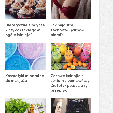
Dietetyczne słodycze
Jak najdłużej
– czy coś takiego w
zachować jędrność
ogóle istnieje?
piersi?
Kosmetyki mineralne
Zdrowe koktajle z
do makijażu
sokiem z pomarańczy.
Dietetyk poleca trzy
przepisy.