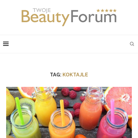
TAG:
KOKTAJLE