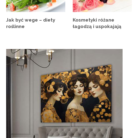
Jak być wege – diety
Kosmetyki różane
roślinne
łagodzą i uspokajają