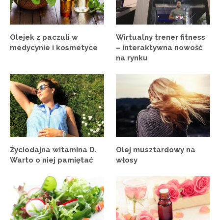
Olejek z paczuli w
Wirtualny trener fitness
medycynie i kosmetyce
– interaktywna nowość
na rynku
Życiodajna witamina D.
Olej musztardowy na
Warto o niej pamiętać
włosy