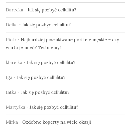
Darecka
-
Jak się pozbyć cellulitu?
Delka
-
Jak się pozbyć cellulitu?
Piotr
-
Najbardziej poszukiwane portfele męskie – czy
warto je mieć? Testujemy!
klarejka
-
Jak się pozbyć cellulitu?
Iga
-
Jak się pozbyć cellulitu?
tatka
-
Jak się pozbyć cellulitu?
Martyśka
-
Jak się pozbyć cellulitu?
Mirka
-
Ozdobne koperty na wiele okazji