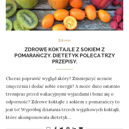
Zdrowie
ZDROWE KOKTAJLE Z SOKIEM Z
POMARAŃCZY. DIETETYK POLECA TRZY
PRZEPISY.
Chcesz poprawić wygląd skóry? Zmniejszyć uczucie
zmęczenia i dodać sobie energii? A może dużo ostatnio
trenujesz przed wakacyjnymi wyjazdami i boisz się o
odporność? Zdrowe koktajle z sokiem z pomarańczy to
jest to! Wypróbuj działania trzech wyjątkowych koktajli,
które skomponowała dietetyk…