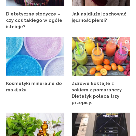
Dietetyczne słodycze –
Jak najdłużej zachować
czy coś takiego w ogóle
jędrność piersi?
istnieje?
Kosmetyki mineralne do
Zdrowe koktajle z
makijażu
sokiem z pomarańczy.
Dietetyk poleca trzy
przepisy.