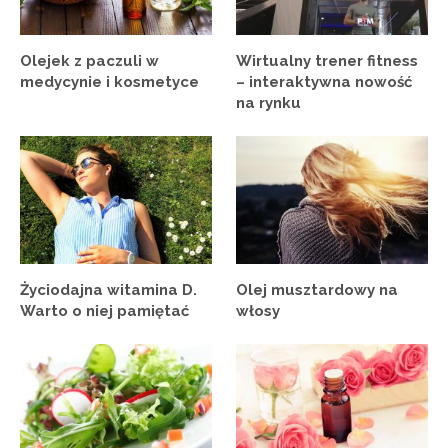
Olejek z paczuli w
Wirtualny trener fitness
medycynie i kosmetyce
– interaktywna nowość
na rynku
Życiodajna witamina D.
Olej musztardowy na
Warto o niej pamiętać
włosy