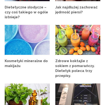
Dietetyczne słodycze –
Jak najdłużej zachować
czy coś takiego w ogóle
jędrność piersi?
istnieje?
Kosmetyki mineralne do
Zdrowe koktajle z
makijażu
sokiem z pomarańczy.
Dietetyk poleca trzy
przepisy.