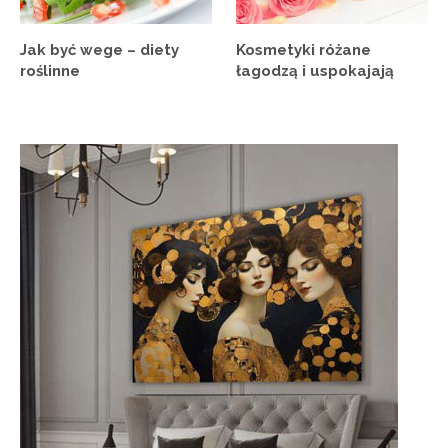
Jak być wege – diety
Kosmetyki różane
roślinne
łagodzą i uspokajają