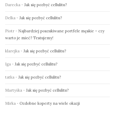
Darecka
-
Jak się pozbyć cellulitu?
Delka
-
Jak się pozbyć cellulitu?
Piotr
-
Najbardziej poszukiwane portfele męskie – czy
warto je mieć? Testujemy!
klarejka
-
Jak się pozbyć cellulitu?
Iga
-
Jak się pozbyć cellulitu?
tatka
-
Jak się pozbyć cellulitu?
Martyśka
-
Jak się pozbyć cellulitu?
Mirka
-
Ozdobne koperty na wiele okazji