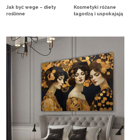
Jak być wege – diety
Kosmetyki różane
roślinne
łagodzą i uspokajają