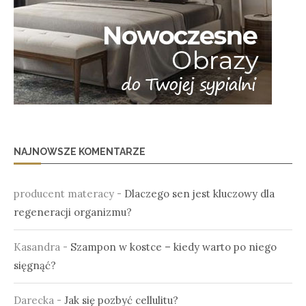
NAJNOWSZE KOMENTARZE
producent materacy
-
Dlaczego sen jest kluczowy dla
regeneracji organizmu?
Kasandra
-
Szampon w kostce – kiedy warto po niego
sięgnąć?
Darecka
-
Jak się pozbyć cellulitu?