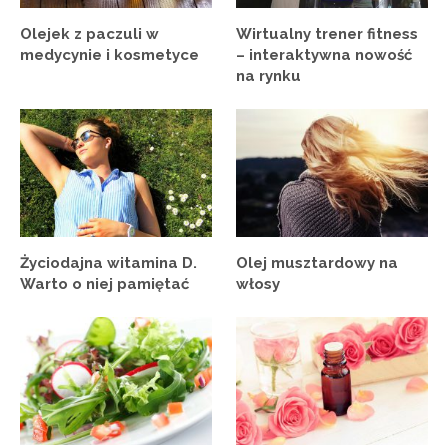
Olejek z paczuli w
Wirtualny trener fitness
medycynie i kosmetyce
– interaktywna nowość
na rynku
Życiodajna witamina D.
Olej musztardowy na
Warto o niej pamiętać
włosy