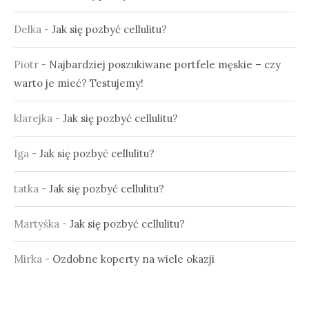
Delka
-
Jak się pozbyć cellulitu?
Piotr
-
Najbardziej poszukiwane portfele męskie – czy
warto je mieć? Testujemy!
klarejka
-
Jak się pozbyć cellulitu?
Iga
-
Jak się pozbyć cellulitu?
tatka
-
Jak się pozbyć cellulitu?
Martyśka
-
Jak się pozbyć cellulitu?
Mirka
-
Ozdobne koperty na wiele okazji