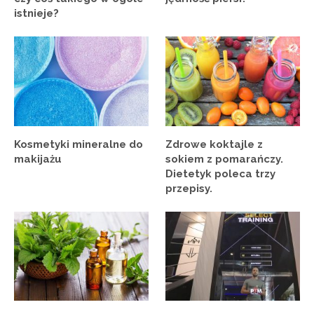
istnieje?
Kosmetyki mineralne do
Zdrowe koktajle z
makijażu
sokiem z pomarańczy.
Dietetyk poleca trzy
przepisy.