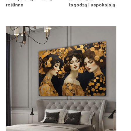
roślinne
łagodzą i uspokajają