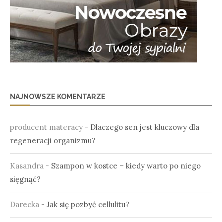
NAJNOWSZE KOMENTARZE
producent materacy
-
Dlaczego sen jest kluczowy dla
regeneracji organizmu?
Kasandra
-
Szampon w kostce – kiedy warto po niego
sięgnąć?
Darecka
-
Jak się pozbyć cellulitu?