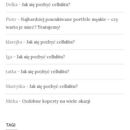
Delka
-
Jak się pozbyć cellulitu?
Piotr
-
Najbardziej poszukiwane portfele męskie – czy
warto je mieć? Testujemy!
klarejka
-
Jak się pozbyć cellulitu?
Iga
-
Jak się pozbyć cellulitu?
tatka
-
Jak się pozbyć cellulitu?
Martyśka
-
Jak się pozbyć cellulitu?
Mirka
-
Ozdobne koperty na wiele okazji
TAGI