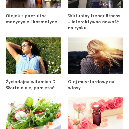
Olejek z paczuli w
Wirtualny trener fitness
medycynie i kosmetyce
– interaktywna nowość
na rynku
Życiodajna witamina D.
Olej musztardowy na
Warto o niej pamiętać
włosy