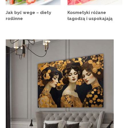
Jak być wege – diety
Kosmetyki różane
roślinne
łagodzą i uspokajają