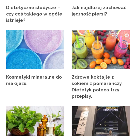
Dietetyczne słodycze –
Jak najdłużej zachować
czy coś takiego w ogóle
jędrność piersi?
istnieje?
Kosmetyki mineralne do
Zdrowe koktajle z
makijażu
sokiem z pomarańczy.
Dietetyk poleca trzy
przepisy.