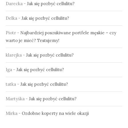
Darecka
-
Jak się pozbyć cellulitu?
Delka
-
Jak się pozbyć cellulitu?
Piotr
-
Najbardziej poszukiwane portfele męskie – czy
warto je mieć? Testujemy!
klarejka
-
Jak się pozbyć cellulitu?
Iga
-
Jak się pozbyć cellulitu?
tatka
-
Jak się pozbyć cellulitu?
Martyśka
-
Jak się pozbyć cellulitu?
Mirka
-
Ozdobne koperty na wiele okazji