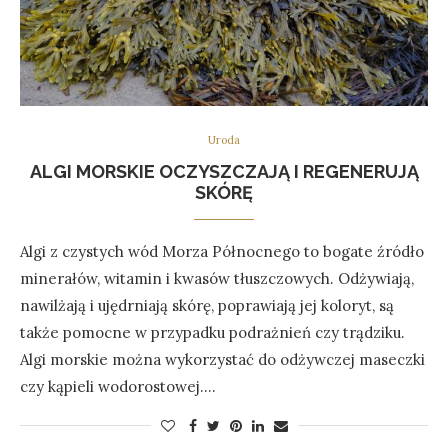
Uroda
ALGI MORSKIE OCZYSZCZAJĄ I REGENERUJĄ
SKÓRĘ
Algi z czystych wód Morza Północnego to bogate źródło
minerałów, witamin i kwasów tłuszczowych. Odżywiają,
nawilżają i ujędrniają skórę, poprawiają jej koloryt, są
także pomocne w przypadku podrażnień czy trądziku.
Algi morskie można wykorzystać do odżywczej maseczki
czy kąpieli wodorostowej.…