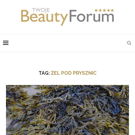
TAG:
ŻEL POD PRYSZNIC