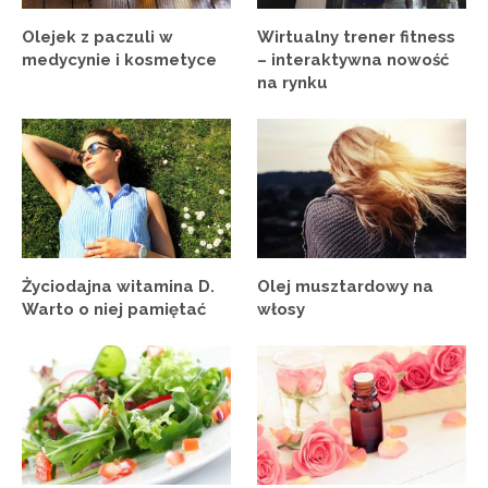
Olejek z paczuli w
Wirtualny trener fitness
medycynie i kosmetyce
– interaktywna nowość
na rynku
Życiodajna witamina D.
Olej musztardowy na
Warto o niej pamiętać
włosy