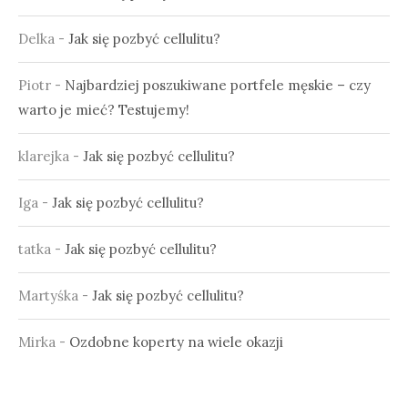
Delka
-
Jak się pozbyć cellulitu?
Piotr
-
Najbardziej poszukiwane portfele męskie – czy
warto je mieć? Testujemy!
klarejka
-
Jak się pozbyć cellulitu?
Iga
-
Jak się pozbyć cellulitu?
tatka
-
Jak się pozbyć cellulitu?
Martyśka
-
Jak się pozbyć cellulitu?
Mirka
-
Ozdobne koperty na wiele okazji