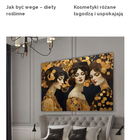
Jak być wege – diety
Kosmetyki różane
roślinne
łagodzą i uspokajają