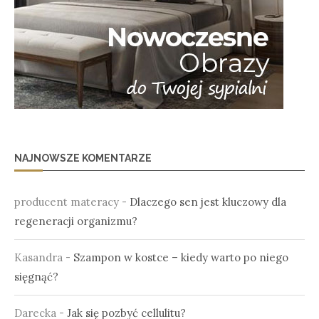
NAJNOWSZE KOMENTARZE
producent materacy
-
Dlaczego sen jest kluczowy dla
regeneracji organizmu?
Kasandra
-
Szampon w kostce – kiedy warto po niego
sięgnąć?
Darecka
-
Jak się pozbyć cellulitu?